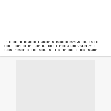
J'ai longtemps boudé les financiers alors que je les voyais fleurir sur les
blogs...pourquoi donc, alors que c'est si simple à faire? Autant avant je
gardais mes blancs d'oeufs pour faire des meringues ou des macarons,
autant j'apprécie désormais ces...