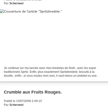
Par
Scherneel
Je continue sur ma lancée avec mes bredalas de Noël...avec les super
traditionnels Spritz. Enfin, plus exactement Spritzbredele, biscuits à la
douille...enfin...si vous voulez mon avis, il vaut mieux un pistolet ou une
presse à biscuits...parce que je...
Crumble aux Fruits Rouges.
Publié le 15/07/2006 à 09:15
Par
Scherneel