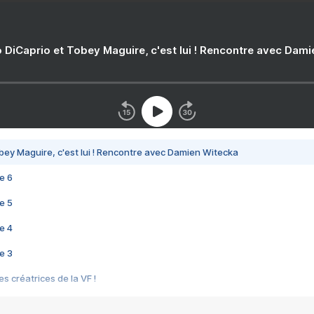
 DiCaprio et Tobey Maguire, c'est lui ! Rencontre avec Dam
bey Maguire, c'est lui ! Rencontre avec Damien Witecka
e 6
e 5
e 4
e 3
s créatrices de la VF !
e 2