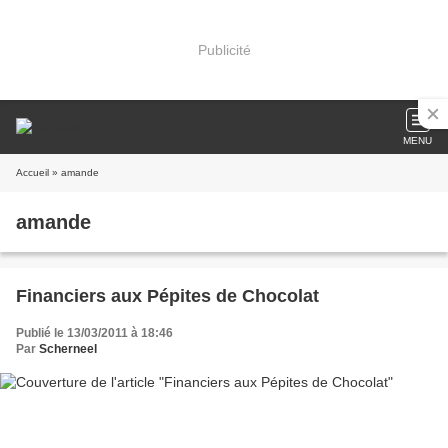
Publicité
MENU
Accueil
» amande
amande
Financiers aux Pépites de Chocolat
Publié le 13/03/2011 à 18:46
Par
Scherneel