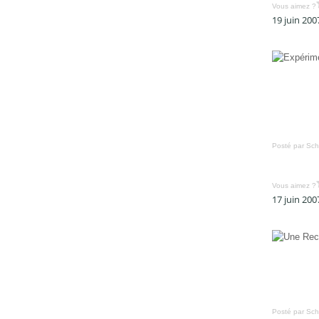
Vous aimez ?
19 juin 200
Posté par Sch
Vous aimez ?
17 juin 200
Posté par Sch