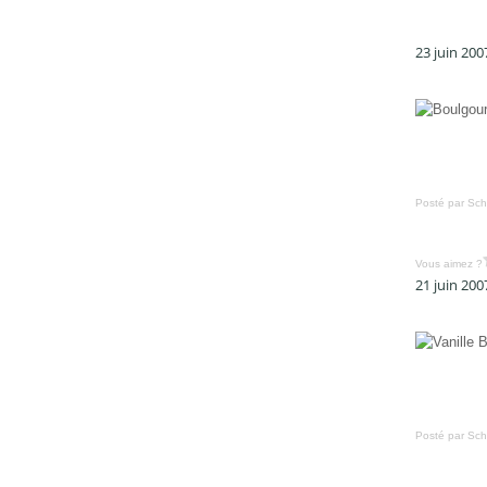
23 juin 200
Posté par Sch
Vous aimez ?
21 juin 200
Posté par Sch