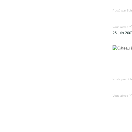
Posté par Sch
Vous aimez ?
25 juin 200
Posté par Sch
Vous aimez ?