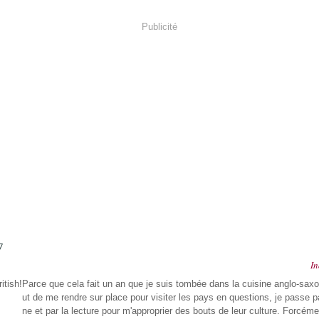
Publicité
7
In
Parce que cela fait un an que je suis tombée dans la cuisine anglo-sax
ut de me rendre sur place pour visiter les pays en questions, je passe pa
ne et par la lecture pour m'approprier des bouts de leur culture. Forcémen