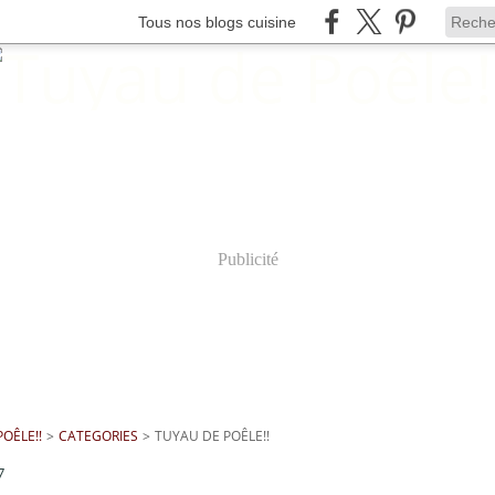
Tous nos blogs cuisine
Publicité
OÊLE!!
>
CATEGORIES
>
TUYAU DE POÊLE!!
7