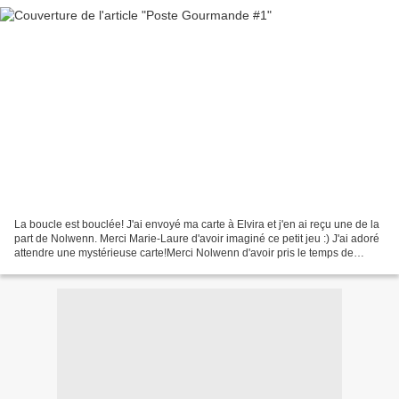
La boucle est bouclée! J'ai envoyé ma carte à Elvira et j'en ai reçu une de la
part de Nolwenn. Merci Marie-Laure d'avoir imaginé ce petit jeu :) J'ai adoré
attendre une mystérieuse carte!Merci Nolwenn d'avoir pris le temps de
confectionner la carte de...