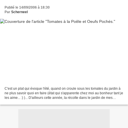
Publié le 14/09/2006 à 18:30
Par
Scherneel
C'est un plat qui évoque l'été, quand on croule sous les tomates du jardin à
ne plus savoir quoi en faire (état qui s'apparente chez moi au bonheur tant je
les aime... :) )... D'ailleurs cette année, la récolte dans le jardin de mes
parents aura été exceptionnelle!...