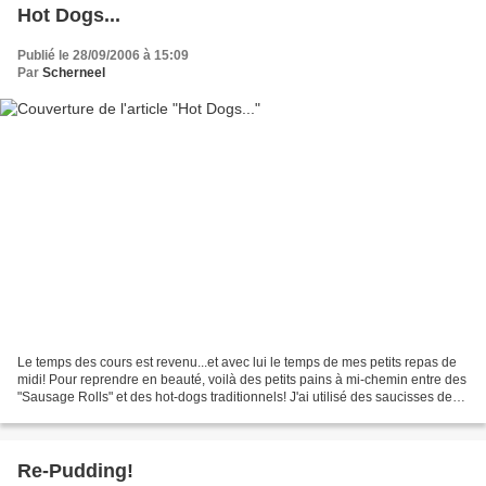
Hot Dogs...
Publié le 28/09/2006 à 15:09
Par
Scherneel
Le temps des cours est revenu...et avec lui le temps de mes petits repas de
midi! Pour reprendre en beauté, voilà des petits pains à mi-chemin entre des
"Sausage Rolls" et des hot-dogs traditionnels! J'ai utilisé des saucisses de
volaille, des gros cornichons...
Re-Pudding!