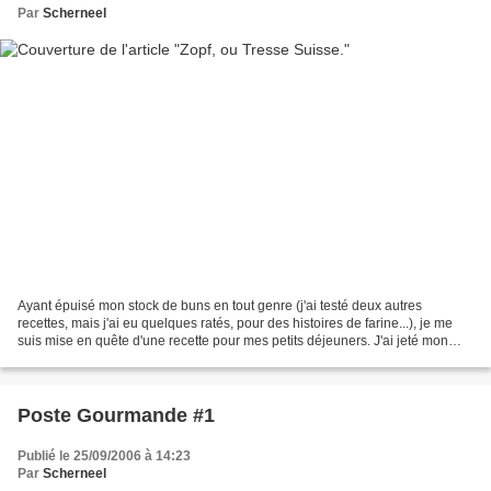
Par
Scherneel
Ayant épuisé mon stock de buns en tout genre (j'ai testé deux autres
recettes, mais j'ai eu quelques ratés, pour des histoires de farine...), je me
suis mise en quête d'une recette pour mes petits déjeuners. J'ai jeté mon
dévolu sur une brioche suisse,...
Poste Gourmande #1
Publié le 25/09/2006 à 14:23
Par
Scherneel