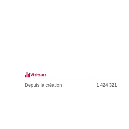
Visiteurs
Depuis la création
1 424 321