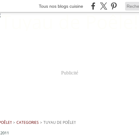
Tous nos blogs cuisine
Publicité
OÊLE!!
>
CATEGORIES
>
TUYAU DE POÊLE!!
 2011