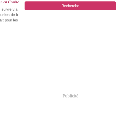
on en Croûte
 suivre via
urées de fr
it pour les
Publicité