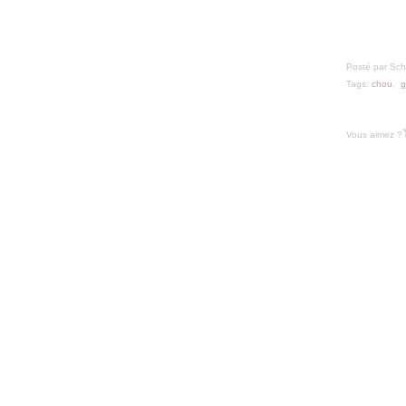
Posté par Sch
Tags:
chou
,
g
Vous aimez ?