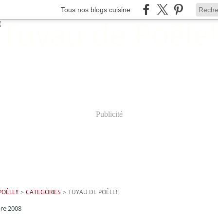
Tous nos blogs cuisine
Publicité
OÊLE!!
>
CATEGORIES
>
TUYAU DE POÊLE!!
re 2008