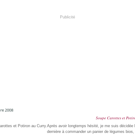
Publicité
re 2008
Soupe Carottes et Potir
Après avoir longtemps hésité, je me suis décidée
dernière à commander un panier de légumes bios, 