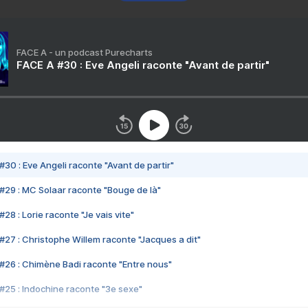
FACE A - un podcast Purecharts
FACE A #30 : Eve Angeli raconte "Avant de partir"
#30 : Eve Angeli raconte "Avant de partir"
#29 : MC Solaar raconte "Bouge de là"
28 : Lorie raconte "Je vais vite"
#27 : Christophe Willem raconte "Jacques a dit"
#26 : Chimène Badi raconte "Entre nous"
#25 : Indochine raconte "3e sexe"