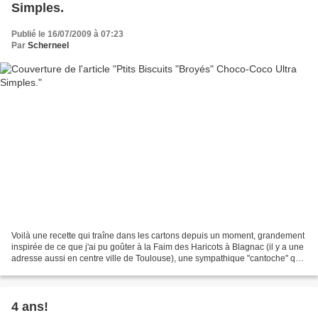
Simples.
Publié le 16/07/2009 à 07:23
Par
Scherneel
Voilà une recette qui traîne dans les cartons depuis un moment, grandement
inspirée de ce que j'ai pu goûter à la Faim des Haricots à Blagnac (il y a une
adresse aussi en centre ville de Toulouse), une sympathique "cantoche" qui
propose des buffets végétariens,...
4 ans!