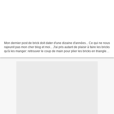
Mon dernier post de brick doit dater d'une dizaine d'années... Ce qui ne nous
rajeunit pas mon cher blog et moi... J'ai pris autant de plaisir à faire les bricks
qu'à les manger: retrouver le coup de main pour plier les bricks en triangle,
tripatouiller...