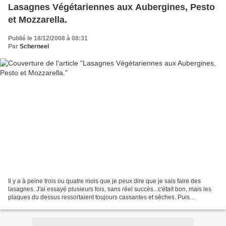
Lasagnes Végétariennes aux Aubergines, Pesto
et Mozzarella.
Publié le 18/12/2008 à 08:31
Par
Scherneel
Il y a à peine trois ou quatre mois que je peux dire que je sais faire des
lasagnes. J'ai essayé plusieurs fois, sans réel succès...c'était bon, mais les
plaques du dessus ressortaient toujours cassantes et sèches. Puis
déclic...des copines sont venues...