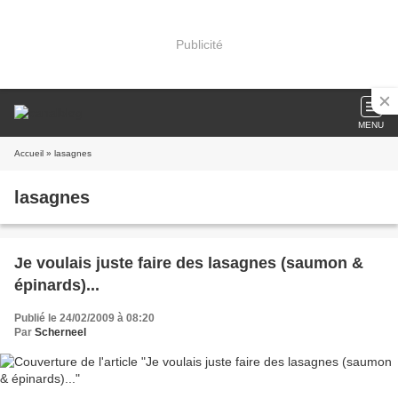
Publicité
MENU
Accueil
» lasagnes
lasagnes
Je voulais juste faire des lasagnes (saumon &
épinards)...
Publié le 24/02/2009 à 08:20
Par
Scherneel