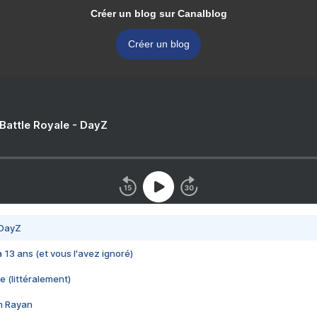
Créer un blog sur Canalblog
Créer un blog
 Battle Royale - DayZ
 DayZ
 a 13 ans (et vous l'avez ignoré)
e (littéralement)
im Rayan