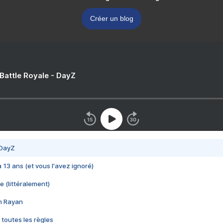
Créer un blog
 Battle Royale - DayZ
 DayZ
 a 13 ans (et vous l'avez ignoré)
e (littéralement)
im Rayan
 toutes les règles