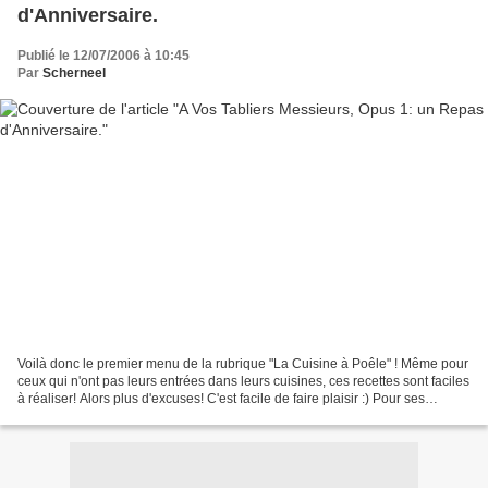
d'Anniversaire.
Publié le 12/07/2006 à 10:45
Par
Scherneel
Voilà donc le premier menu de la rubrique "La Cuisine à Poêle" ! Même pour
ceux qui n'ont pas leurs entrées dans leurs cuisines, ces recettes sont faciles
à réaliser! Alors plus d'excuses! C'est facile de faire plaisir :) Pour ses
premières fois, Laurent...