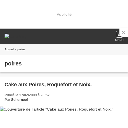
Publicité
MENU
Accueil
» poires
poires
Cake aux Poires, Roquefort et Noix.
Publié le 17/02/2009 à 20:57
Par
Scherneel