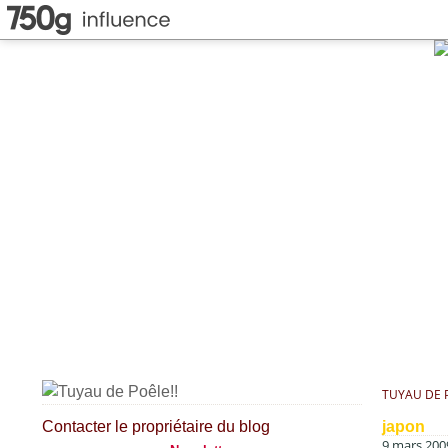
TUYAU DE P
Contacter le propriétaire du blog
japon
9 mars 200