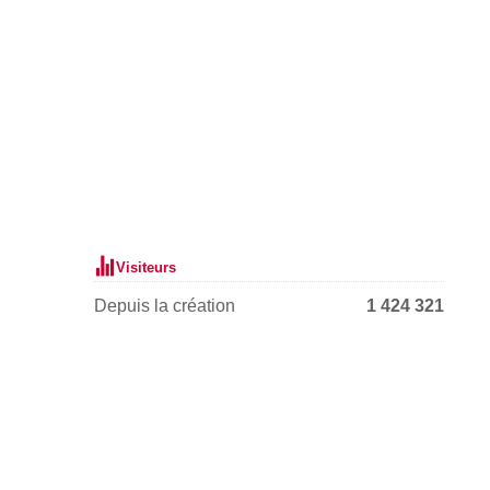
Visiteurs
Depuis la création
1 424 321