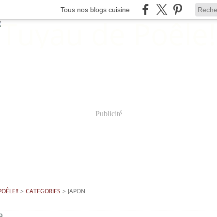
Tous nos blogs cuisine
Publicité
OÊLE!!
>
CATEGORIES
>
JAPON
9