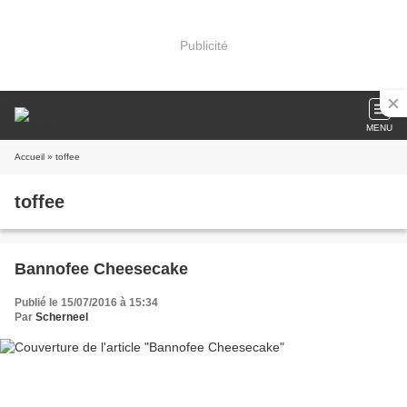
Publicité
MENU
Accueil
» toffee
toffee
Bannofee Cheesecake
Publié le 15/07/2016 à 15:34
Par
Scherneel