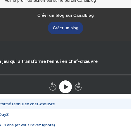
Voir le profil de Scherneel sur le portail Canalblog
Créer un blog sur Canalblog
Créer un blog
e jeu qui a transformé l’ennui en chef-d’œuvre
nsformé l’ennui en chef-d’œuvre
 DayZ
 a 13 ans (et vous l'avez ignoré)