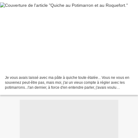
Je vous avais laissé avec ma pâte à quiche toute étalée... Vous ne vous en
souvenez peut-être pas, mais moi, j'ai un vieux compte à régler avec les
potimarrons...l'an dernier, à force d'en entendre parler, j'avais voulu
essayer...pour moi aussi goûter...