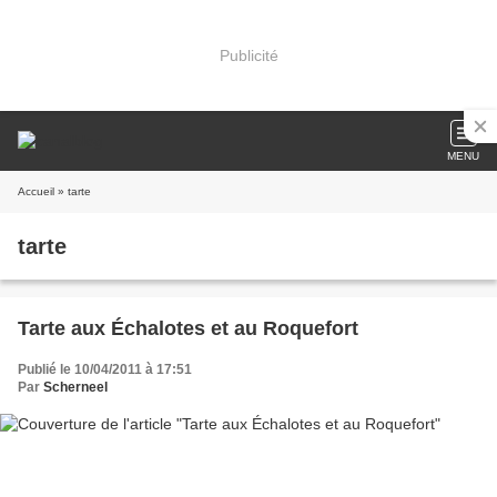
Publicité
MENU
Accueil
» tarte
tarte
Tarte aux Échalotes et au Roquefort
Publié le 10/04/2011 à 17:51
Par
Scherneel