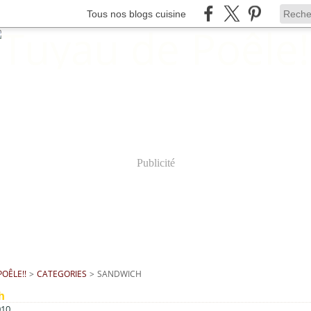
Tous nos blogs cuisine
Publicité
OÊLE!!
>
CATEGORIES
>
SANDWICH
h
010