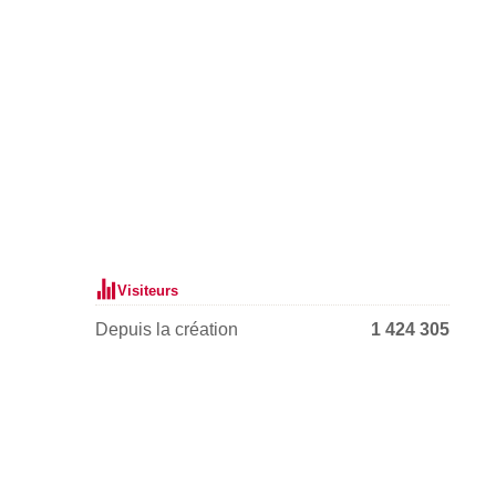
Visiteurs
Depuis la création
1 424 305