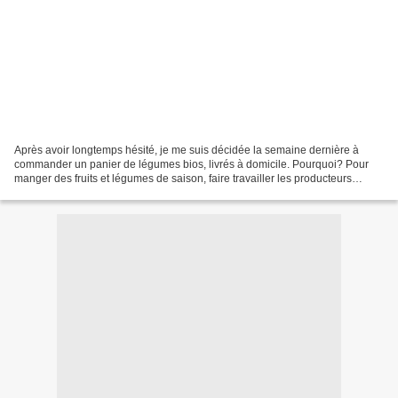
Après avoir longtemps hésité, je me suis décidée la semaine dernière à
commander un panier de légumes bios, livrés à domicile. Pourquoi? Pour
manger des fruits et légumes de saison, faire travailler les producteurs
locaux, me lancer le défi de cuisiner...