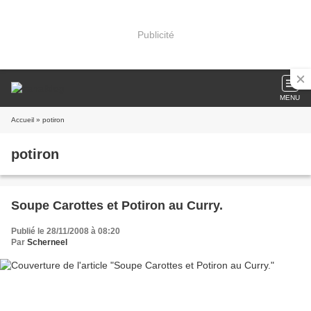
Publicité
MENU
Accueil
» potiron
potiron
Soupe Carottes et Potiron au Curry.
Publié le 28/11/2008 à 08:20
Par
Scherneel