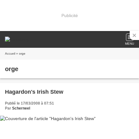
Publicité
MENU
Accueil
» orge
orge
Hagardon's Irish Stew
Publié le 17/03/2008 à 07:51
Par
Scherneel