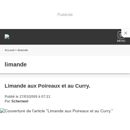
Publicité
MENU
Accueil
» limande
limande
Limande aux Poireaux et au Curry.
Publié le 27/03/2009 à 07:21
Par
Scherneel