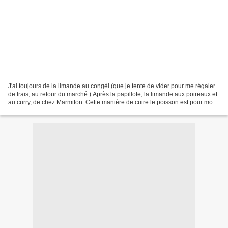
J'ai toujours de la limande au congèl (que je tente de vider pour me régaler
de frais, au retour du marché.) Après la papillote, la limande aux poireaux et
au curry, de chez Marmiton. Cette manière de cuire le poisson est pour moi
assez originale: on...