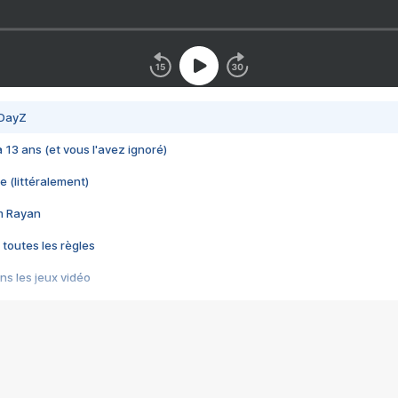
 DayZ
 a 13 ans (et vous l'avez ignoré)
e (littéralement)
im Rayan
 toutes les règles
s les jeux vidéo
us choquant de Rockstar ? - Le scandale BULLY
e plus moche de Steam
du RÊVE tourne au CAUCHEMAR