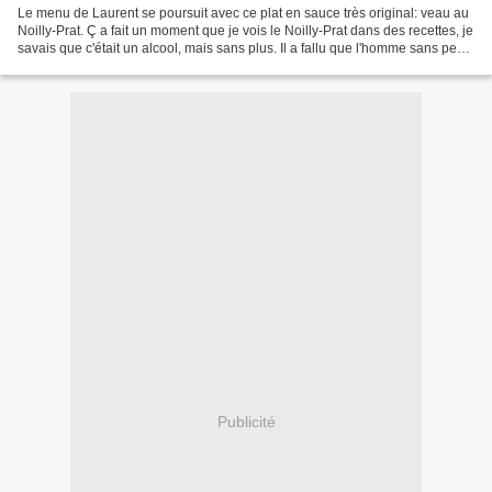
Le menu de Laurent se poursuit avec ce plat en sauce très original: veau au
Noilly-Prat. Ç a fait un moment que je vois le Noilly-Prat dans des recettes, je
savais que c'était un alcool, mais sans plus. Il a fallu que l'homme sans peur
choisisse une recette...
Publicité