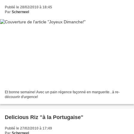
Publié le 28/02/2010 à 18:45
Par
Scherneel
Et bonne semaine! Avec un pain régence façonné en marguerite...à re-
découvrir d'urgence!
Delicious Riz "à la Portugaise"
Publié le 27/02/2010 à 17:49
Par
Scherneel