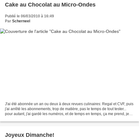
Cake au Chocolat au Micro-Ondes
Publié le 06/03/2010 à 16:49
Par
Scherneel
J'ai été abonnée un an ou deux à deux revues culinaires: Regal et CVF, puis
j'ai arrêté les abonnements, trop de matière, pas le temps de tout tester...
pour autant, j'ai gardé les numéros, et de temps en temps, ça me prend, je
les ressors, et j'essaie...
Joyeux Dimanche!