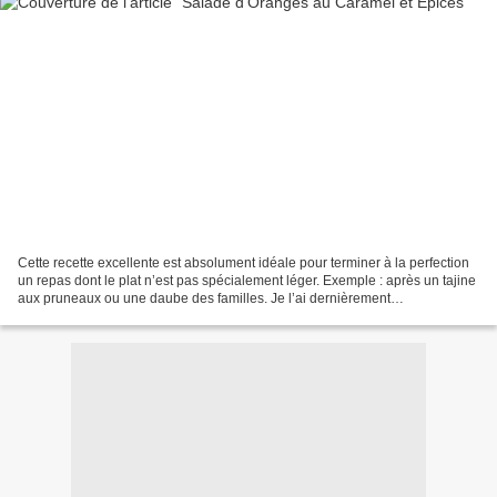
Cette recette excellente est absolument idéale pour terminer à la perfection
un repas dont le plat n’est pas spécialement léger. Exemple : après un tajine
aux pruneaux ou une daube des familles. Je l’ai dernièrement
accompagnée d’une ptite brioche, parfaite...