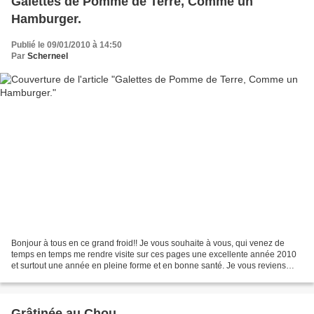
Galettes de Pomme de Terre, Comme un
Hamburger.
Publié le 09/01/2010 à 14:50
Par
Scherneel
Bonjour à tous en ce grand froid!! Je vous souhaite à vous, qui venez de
temps en temps me rendre visite sur ces pages une excellente année 2010
et surtout une année en pleine forme et en bonne santé. Je vous reviens
pour cette première recette de l'année...
Grâtinée au Chou.