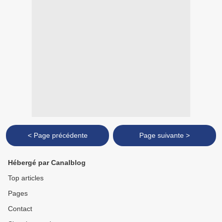
< Page précédente
Page suivante >
Hébergé par Canalblog
Top articles
Pages
Contact