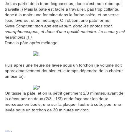
Je fais partie de la team feignassous, donc c'est mon robot qui
travaille :) Mais la pâte est facile à travailler, pas trop collante,
donc à la main: une fontaine dans la farine salée, et on verse
l'eau levurée, et on mélange. On obtient une pâte ferme.
(Ante Scriptum: mon apn est kaputt, donc les photos sont
smartphonesques, et donc d'une qualité moindre. Le coeur y est
néanmoins :) )
Donc la pâte après mélange:
Puis après une heure de levée sous un torchon (le volume doit
approximativement doubler, et le temps dépendra de la chaleur
ambiante):
On tasse la pâte, et on la pétrit gentiment 2/3 minutes, avant de
la découper en deux (2/3 - 1/3) et de façonner les deux
morceaux en boule, une sur la plaque, l'autre à coté, pour une
levée sous un torchon de 30 minutes environ.