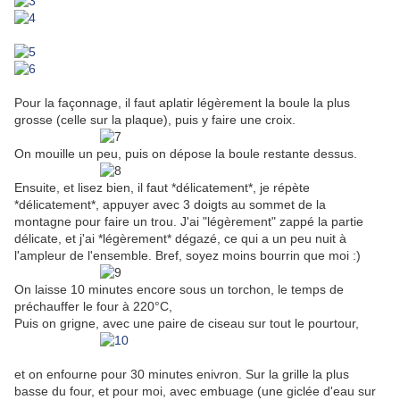
Pour la façonnage, il faut aplatir légèrement la boule la plus
grosse (celle sur la plaque), puis y faire une croix.
On mouille un peu, puis on dépose la boule restante dessus.
Ensuite, et lisez bien, il faut *délicatement*, je répète
*délicatement*, appuyer avec 3 doigts au sommet de la
montagne pour faire un trou. J'ai "légèrement" zappé la partie
délicate, et j'ai *légèrement* dégazé, ce qui a un peu nuit à
l'ampleur de l'ensemble. Bref, soyez moins bourrin que moi :)
On laisse 10 minutes encore sous un torchon, le temps de
préchauffer le four à 220°C,
Puis on grigne, avec une paire de ciseau sur tout le pourtour,
et on
enfourne pour 30 minutes enivron. Sur la grille la plus
basse du four, et pour moi, avec embuage (une giclée d'eau sur