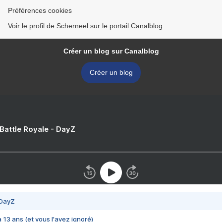
Préférences cookies
Voir le profil de Scherneel sur le portail Canalblog
Créer un blog sur Canalblog
Créer un blog
 Battle Royale - DayZ
 DayZ
 a 13 ans (et vous l'avez ignoré)