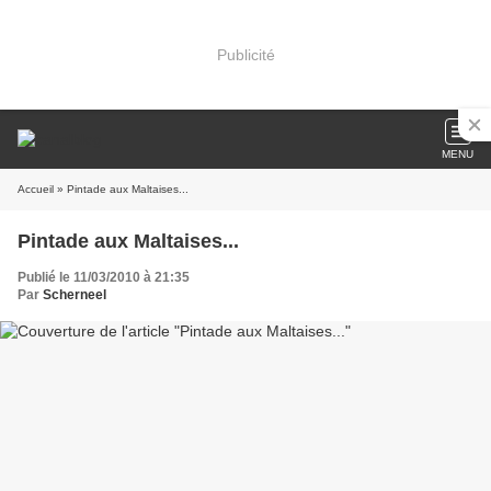
Publicité
MENU
Accueil
» Pintade aux Maltaises...
Pintade aux Maltaises...
Publié le 11/03/2010 à 21:35
Par
Scherneel