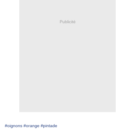
Publicité
#oignons
#orange
#pintade