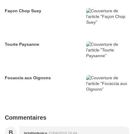
Façon Chop Suey
Tourte Paysanne
Focaccia aux Oignons
Commentaires
B
brigittedenice
22/04/2010 16:44