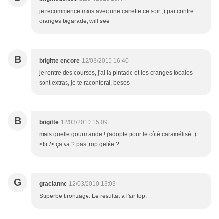
je recommence mais avec une canette ce soir ;) par contre
oranges bigarade, will see
B
brigitte encore
12/03/2010 16:40
je rentre des courses, j'ai la pintade et les oranges locales
sont extras, je te raconterai, besos
B
brigitte
12/03/2010 15:09
mais quelle gourmande ! j'adopte pour le côté caramélisé :)
<br /> ça va ? pas trop gelée ?
G
gracianne
12/03/2010 13:03
Superbe bronzage. Le resultat a l'air top.