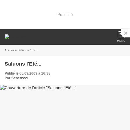
Publicité
MENU
Accueil
» Saluons l'Eté...
Saluons l'Eté...
Publié le 05/09/2009 à 16:38
Par
Scherneel