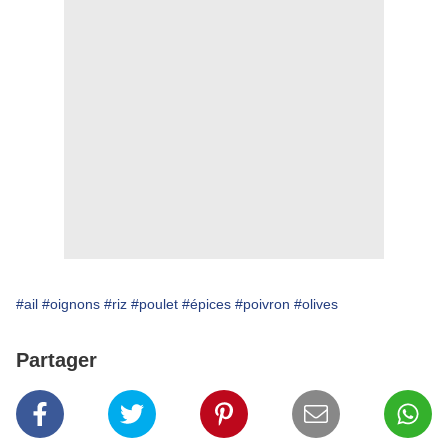
#ail
#oignons
#riz
#poulet
#épices
#poivron
#olives
Partager