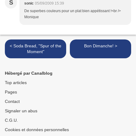
S
sonic
05/09/2009 15:39
De superbes couleurs pour un plat bien appétissant !<br />
Monique
< Soda Bread, "Spur of the
Bon Dimanche! >
Moment"
Hébergé par Canalblog
Top articles
Pages
Contact
Signaler un abus
C.G.U.
Cookies et données personnelles