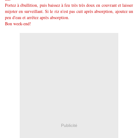
Portez à ébullition, puis baissez à feu très très doux en couvrant et laisser
mijoter en surveillant. Si le riz n'est pas cuit après absorptio
n
, ajoutez un
peu d'eau
et arrêtez après absorption.
Bon week-end!
Publicité