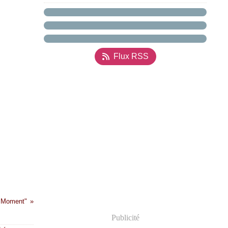
Flux RSS
e Moment"
Publicité