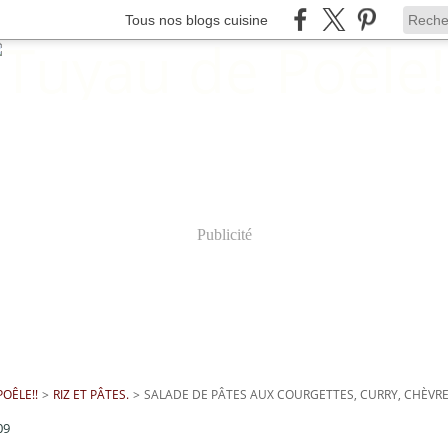
Tous nos blogs cuisine
Publicité
OÊLE!!
>
RIZ ET PÂTES.
>
SALADE DE PÂTES AUX COURGETTES, CURRY, CHÈVRE
09