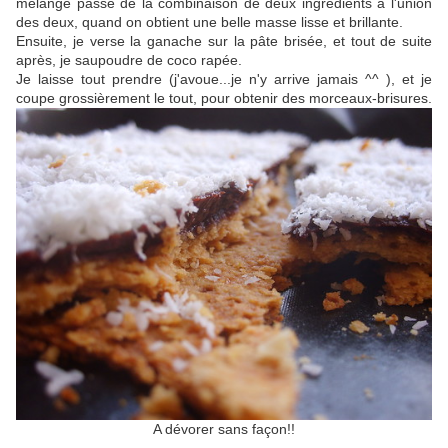
mélange passe de la combinaison de deux ingrédients à l'union
des deux, quand on obtient une belle masse lisse et brillante.
Ensuite, je verse la ganache sur la pâte brisée, et tout de suite
après, je saupoudre de coco rapée.
Je laisse tout prendre (j'avoue...je n'y arrive jamais ^^ ), et je
coupe grossièrement le tout, pour obtenir des morceaux-brisures.
A dévorer sans façon!!