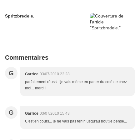
Spritzbredele.
Commentaires
G
Garrice
03/07/2010 22:28
parfaitement réussi ! je vais même en parler du coté de chez
moi... merci !
G
Garrice
03/07/2010 15:43
C'est en cours... je ne vais pas tenir jusqu'au bout je pense...