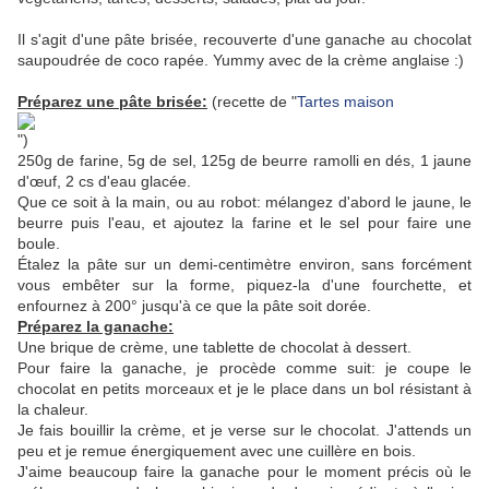
Il s'agit d'une pâte brisée, recouverte d'une ganache au chocolat
saupoudrée de coco rapée. Yummy avec de la crème anglaise :)
Préparez une pâte brisée:
(recette de "
Tartes maison
")
250g de farine, 5g de sel, 125g de beurre ramolli en dés, 1 jaune
d'œuf, 2 cs d'eau glacée.
Que ce soit à la main, ou au robot: mélangez d'abord le jaune, le
beurre puis l'eau, et ajoutez la farine et le sel pour faire une
boule.
Étalez la pâte sur un demi-centimètre environ, sans forcément
vous embêter sur la forme, piquez-la d'une fourchette, et
enfournez à 200° jusqu'à ce que la pâte soit dorée.
Préparez la ganache:
Une brique de crème, une tablette de chocolat à dessert.
Pour faire la ganache, je procède comme suit: je coupe le
chocolat en petits morceaux et je le place dans un bol résistant à
la chaleur.
Je fais bouillir la crème, et je verse sur le chocolat. J'attends un
peu et je remue énergiquement avec une cuillère en bois.
J'aime beaucoup faire la ganache pour le moment précis où le