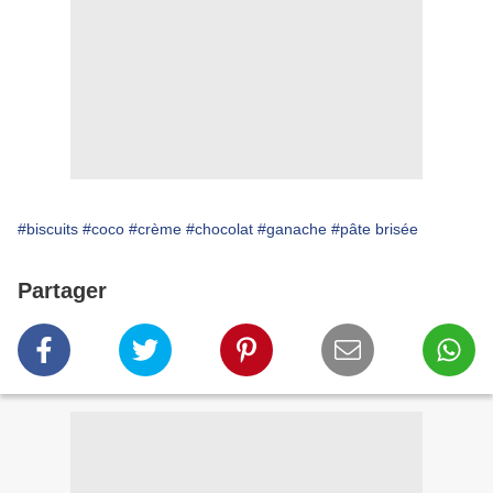
#biscuits
#coco
#crème
#chocolat
#ganache
#pâte brisée
Partager