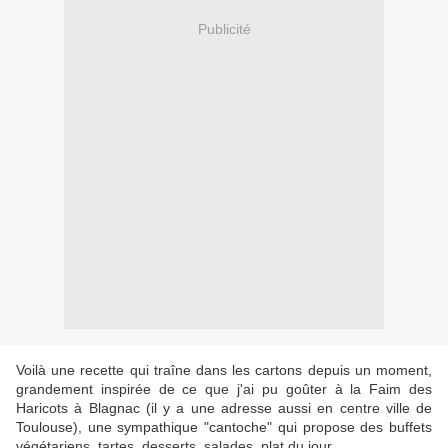
Publicité
Voilà une recette qui traîne dans les cartons depuis un moment,
grandement inspirée de ce que j'ai pu goûter à la Faim des
Haricots à Blagnac (il y a une adresse aussi en centre ville de
Toulouse), une sympathique "cantoche" qui propose des buffets
végétariens, tartes, desserts, salades, plat du jour.