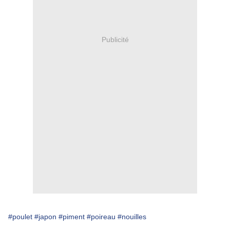
Publicité
#poulet
#japon
#piment
#poireau
#nouilles