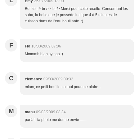
É
Émy
26/07/2009 18:00
Bonsoir !<br /> <br /> Merci pour cette recette. Concernant les
soba, la boite que je possède indique 4 à 5 minutes de
cuisson dans de l'eau bouillante. :)
F
Flo
10/03/2009 07:06
Mmmmh bien sympa :)
C
clemence
09/03/2009 09:32
miam, ce petit bouillon a tout pour me plaire...
M
manu
09/03/2009 08:34
parfait, ta photo me donne envie..........