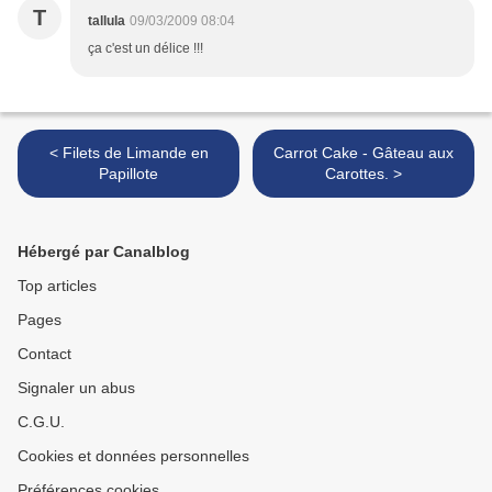
T
tallula
09/03/2009 08:04
ça c'est un délice !!!
< Filets de Limande en
Carrot Cake - Gâteau aux
Papillote
Carottes. >
Hébergé par Canalblog
Top articles
Pages
Contact
Signaler un abus
C.G.U.
Cookies et données personnelles
Préférences cookies