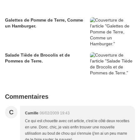
Galettes de Pomme de Terre, Comme
un Hamburger.
Salade Tiède de Brocolis et de
Pommes de Terre.
Commentaires
C
Camille
06/02/2009 19:43
Ce qui est chouette avec cet article, c'est le côté deux recettes
en une. Donc. chic, je vais enfin trouver une nouvelle
utilisation au bout de chou qui s'ennuie (j'en ai un peu marre
de le faire sauter, le pauvre).