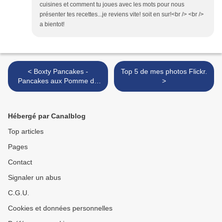
cuisines et comment tu joues avec les mots pour nous
présenter tes recettes...je reviens vite! soit en sur!<br /> <br />
a bientot!
< Boxty Pancakes -
Top 5 de mes photos Flickr.
Pancakes aux Pomme de
>
Terre.
Hébergé par Canalblog
Top articles
Pages
Contact
Signaler un abus
C.G.U.
Cookies et données personnelles