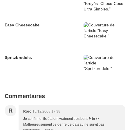
Easy Cheesecake.
Spritzbredele.
Commentaires
R
Roro
15/12/2008 17:38
Je confirme, ils étaient vraiment très bons !<br />
Malheureusement ce genre de gâteau ne survit pas