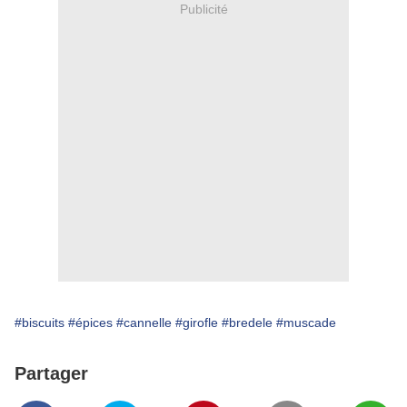
Publicité
#biscuits
#épices
#cannelle
#girofle
#bredele
#muscade
Partager