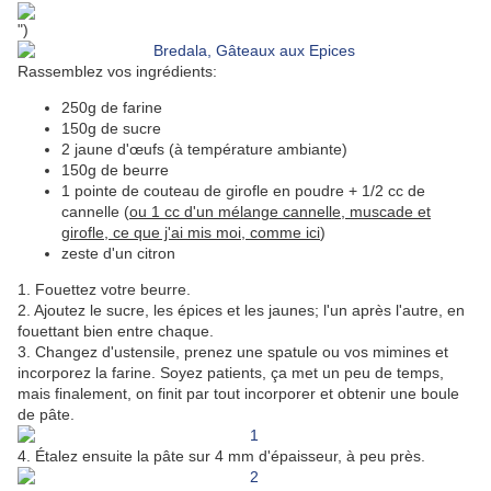
")
Rassemblez vos ingrédients:
250g de farine
150g de sucre
2 jaune d'œufs (à température ambiante)
150g de beurre
1 pointe de couteau de girofle en poudre + 1/2 cc de
cannelle (
ou 1 cc d'un mélange cannelle, muscade et
girofle, ce que j'ai mis moi, comme ici
)
zeste d'un citron
1. Fouettez votre beurre.
2. Ajoutez le sucre, les épices et les jaunes; l'un après l'autre, en
fouettant bien entre chaque.
3. Changez d'ustensile, prenez une spatule ou vos mimines et
incorporez la farine. Soyez patients, ça met un peu de temps,
mais finalement, on finit par tout incorporer et obtenir une boule
de pâte.
4. Étalez ensuite la pâte sur 4 mm d'épaisseur, à peu près.