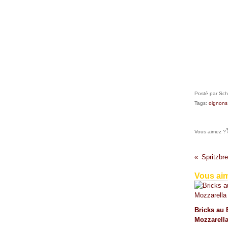
Posté par Sch
Tags:
oignons
Vous aimez ?
Spritzbre
Vous aim
Bricks au 
Mozzarell