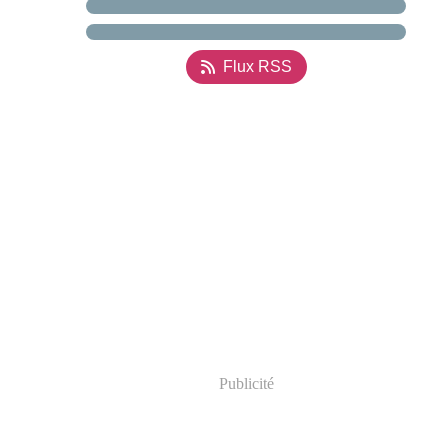
Flux RSS
Publicité