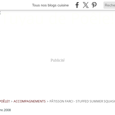
Tous nos blogs cuisine
Publicité
OÊLE!!
>
ACCOMPAGNEMENTS
>
PÂTISSON FARCI - STUFFED SUMMER SQUAS
re 2008