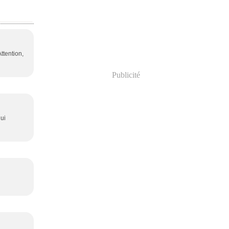
ttention,
Publicité
qui