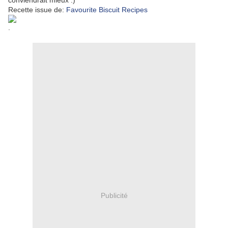
conviendrait mieux :)
Recette issue de:
Favourite Biscuit Recipes
.
Publicité