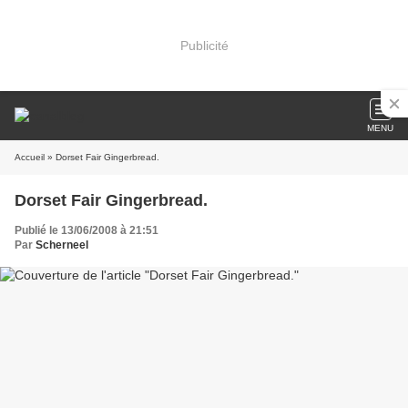
Publicité
MENU
Accueil
» Dorset Fair Gingerbread.
Dorset Fair Gingerbread.
Publié le 13/06/2008 à 21:51
Par
Scherneel