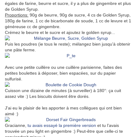
égales de farine, beurre et sucre, il y a plus de gingembre et plus
de Golden Syrup.
Proportions:
90g de beurre, 90g de sucre, 4 cs de Golden Syrup,
180g de farine, 1 cc de bicarbonate de soude, 1 cc de levure et 1
généreuse cc de gingembre.
Crémez le beurre et le sucre et ajoutez le golden syrup...
Puis les poudres (ie tous le reste); mélangez bien jusqu'à obtenir
une pâte ferme.
Avec une petite cuillère ou une cuillère parisienne, faites des
petites boulettes à déposer, bien espacées, sur du papier
sulfurisé.
Cuisson une dizaine de minutes (à surveiller) à 180°: ça cuit
assez vite :) Les biscuits doivent être dorés.
J'ai eu le plaisir de les apporter à mes collègues qui ont bien
aimé :)
Gracianne,
tu avais essayé la première version
et tu l'avais
trouvée un peu light en gingembre :) Peut-être que celle-ci te