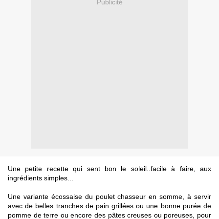
Publicité
Une petite recette qui sent bon le soleil..facile à faire, aux
ingrédients simples...
Une variante écossaise du poulet chasseur en somme, à servir
avec de belles tranches de pain grillées ou une bonne purée de
pomme de terre ou encore des pâtes creuses ou poreuses, pour