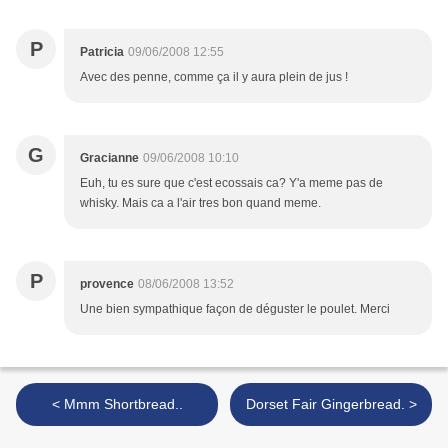
P
Patricia
09/06/2008 12:55
Avec des penne, comme ça il y aura plein de jus !
G
Gracianne
09/06/2008 10:10
Euh, tu es sure que c'est ecossais ca? Y'a meme pas de
whisky. Mais ca a l'air tres bon quand meme.
P
provence
08/06/2008 13:52
Une bien sympathique façon de déguster le poulet. Merci
< Mmm Shortbread..
Dorset Fair Gingerbread. >