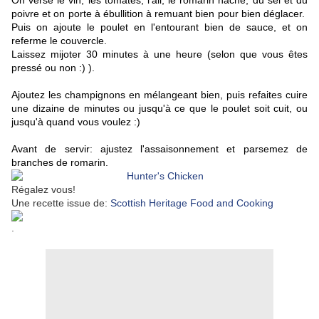
On verse le vin, les tomates, l'ail, le romarin haché, du sel et du
poivre et on porte à ébullition à remuant bien pour bien déglacer.
Puis on ajoute le poulet en l'entourant bien de sauce, et on
referme le couvercle.
Laissez mijoter 30 minutes à une heure (selon que vous êtes
pressé ou non :) ).
Ajoutez les champignons en mélangeant bien, puis refaites cuire
une dizaine de minutes ou jusqu'à ce que le poulet soit cuit, ou
jusqu'à quand vous voulez :)
Avant de servir: ajustez l'assaisonnement et parsemez de
branches de romarin.
Régalez vous!
Une recette issue de:
Scottish Heritage Food and Cooking
.