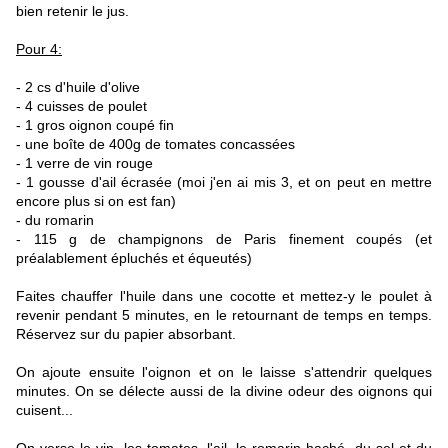
bien retenir le jus.
Pour 4:
- 2 cs d'huile d'olive
- 4 cuisses de poulet
- 1 gros oignon coupé fin
- une boîte de 400g de tomates concassées
- 1 verre de vin rouge
- 1 gousse d'ail écrasée (moi j'en ai mis 3, et on peut en mettre
encore plus si on est fan)
- du romarin
- 115 g de champignons de Paris finement coupés (et
préalablement épluchés et équeutés)
Faites chauffer l'huile dans une cocotte et mettez-y le poulet à
revenir pendant 5 minutes, en le retournant de temps en temps.
Réservez sur du papier absorbant.
On ajoute ensuite l'oignon et on le laisse s'attendrir quelques
minutes. On se délecte aussi de la divine odeur des oignons qui
cuisent...