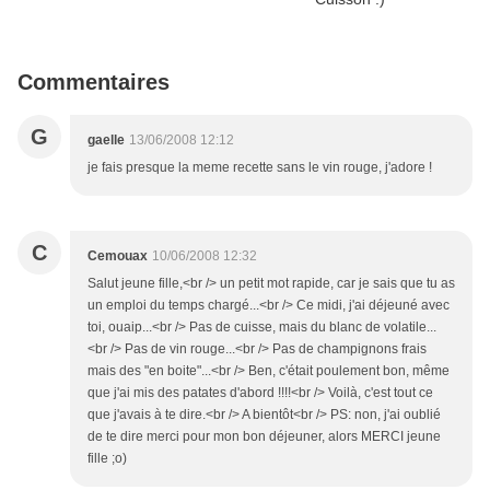
Commentaires
G
gaelle
13/06/2008 12:12
je fais presque la meme recette sans le vin rouge, j'adore !
C
Cemouax
10/06/2008 12:32
Salut jeune fille,<br /> un petit mot rapide, car je sais que tu as
un emploi du temps chargé...<br /> Ce midi, j'ai déjeuné avec
toi, ouaip...<br /> Pas de cuisse, mais du blanc de volatile...
<br /> Pas de vin rouge...<br /> Pas de champignons frais
mais des "en boite"...<br /> Ben, c'était poulement bon, même
que j'ai mis des patates d'abord !!!!<br /> Voilà, c'est tout ce
que j'avais à te dire.<br /> A bientôt<br /> PS: non, j'ai oublié
de te dire merci pour mon bon déjeuner, alors MERCI jeune
fille ;o)