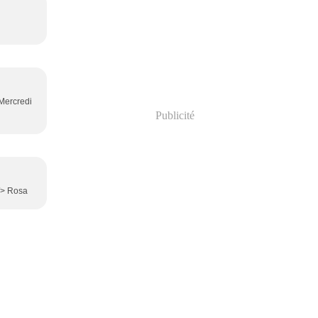
 Mercredi
Publicité
 /> Rosa