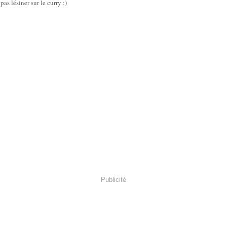
as lésiner sur le curry :)
Publicité