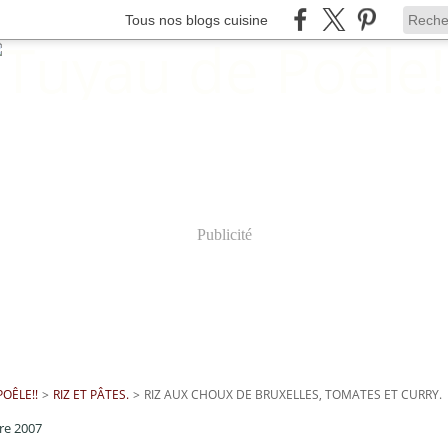
Tous nos blogs cuisine
Publicité
OÊLE!!
>
RIZ ET PÂTES.
>
RIZ AUX CHOUX DE BRUXELLES, TOMATES ET CURRY.
re 2007