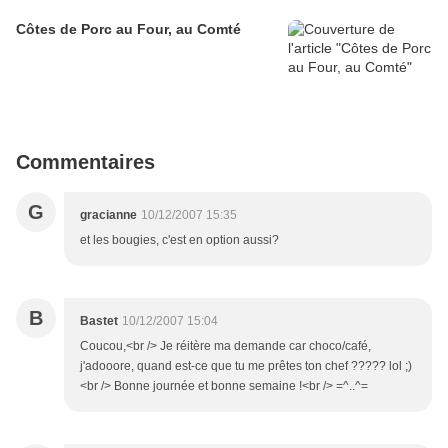
Côtes de Porc au Four, au Comté
Commentaires
G
gracianne
10/12/2007 15:35
et les bougies, c'est en option aussi?
B
Bastet
10/12/2007 15:04
Coucou,<br /> Je réitère ma demande car choco/café,
j'adooore, quand est-ce que tu me prêtes ton chef ????? lol ;)
<br /> Bonne journée et bonne semaine !<br /> =^..^=