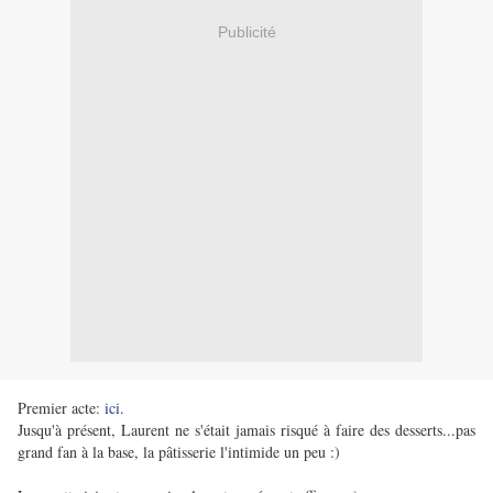
Publicité
Premier acte:
ici
.
Jusqu'à présent, Laurent ne s'était jamais risqué à faire des desserts...pas
grand fan à la base, la pâtisserie l'intimide un peu :)