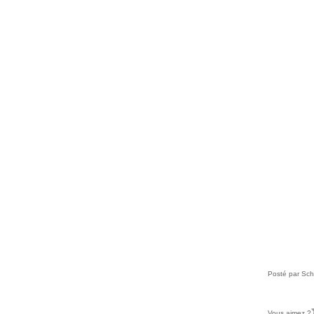
Février
(32)
Janvier
(37)
Posté par Sch
Vous aimez ?