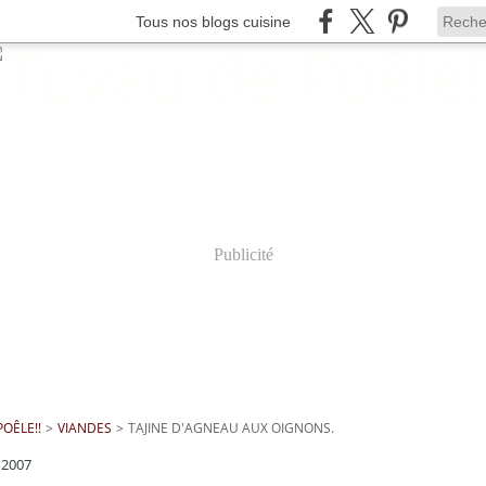
Tous nos blogs cuisine
Publicité
OÊLE!!
>
VIANDES
>
TAJINE D'AGNEAU AUX OIGNONS.
 2007