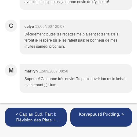
avec de telles photos ça donne envie de s'y mettre!
C
celyo
12/09/2007 20:07
Décidement toutes tes recettes me plaisent et tes falafels
feront je l'espère (si je les ratent pas) le bonheur de mes
invités samedi prochain.
M
marilyn
12/09/2007 08:58
Superbe! Ca donne très envie! Tu peux ouvrir ton resto kébab
maintenant ;-) Hum..
< Cap au Sud, Part I:
Korvapuusti Pudding. >
Révision des Pitas +
Zaalouk.