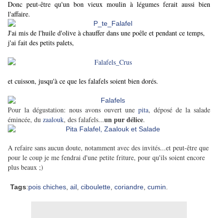
Donc peut-être qu'un bon vieux moulin à légumes ferait aussi bien
l'affaire.
J'ai mis de l'huile d'olive à chauffer dans une poêle et pendant ce temps,
j'ai fait des petits palets,
et cuisson, jusqu'à ce que les falafels soient bien dorés.
Pour la dégustation: nous avons ouvert une
pita
, déposé de la salade
un pur délice
émincée, du
zaalouk
, des falafels...
.
A refaire sans aucun doute, notamment avec des invités...et peut-être que
pour le coup je me fendrai d'une petite friture, pour qu'ils soient encore
plus beaux ;)
Tags
:
pois chiches
,
ail
,
ciboulette
,
coriandre
,
cumin
.