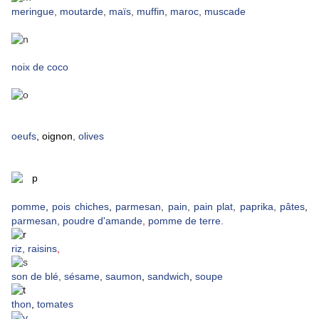
meringue
,
moutarde
,
maïs
,
muffin
,
maroc
,
muscade
noix de coco
oeufs
,
oignon
,
olives
pomme
,
pois chiches
,
parmesan
,
pain
,
pain plat
,
paprika
,
pâtes
,
parmesan,
poudre d'amande
,
pomme de terre.
riz
,
raisins
,
son de blé
,
sésame
,
saumon
,
sandwich
,
soupe
thon
,
tomates