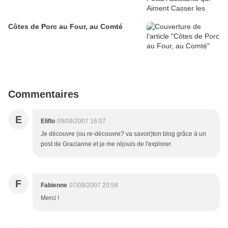
Côtes de Porc au Four, au Comté
Commentaires
E
Eliflo
09/09/2007 16:07
Je découvre (ou re-découvre? va savoir)ton blog grâce à un
post de Gracianne et je me réjouis de l'explorer.
F
Fabienne
07/09/2007 20:58
Merci !