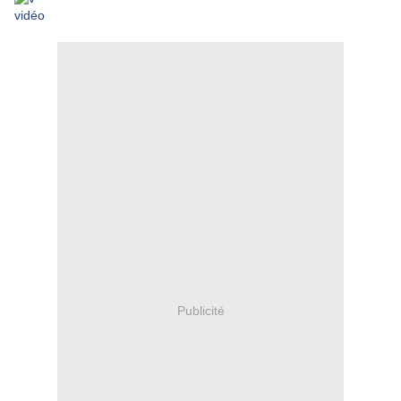
vidéo
Publicité