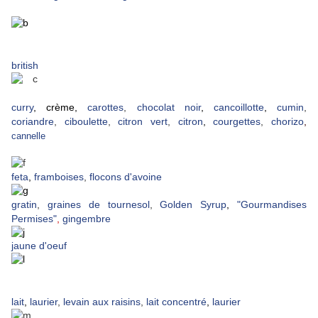
british
curry
,
crème
,
carottes
,
chocolat noir
,
cancoillotte
,
cumin
,
coriandre
,
ciboulette
,
citron vert
,
citron
,
courgettes
,
chorizo
,
cannelle
feta
,
framboises
,
flocons d'avoine
gratin
,
graines de tournesol
,
Golden Syrup
,
"Gourmandises
Permises"
,
gingembre
jaune d'oeuf
lait
,
laurier
,
levain aux raisins
,
lait concentré
,
laurier