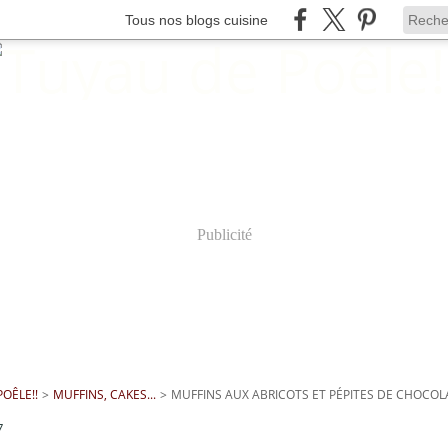
Tous nos blogs cuisine
Publicité
OÊLE!!
>
MUFFINS, CAKES...
>
MUFFINS AUX ABRICOTS ET PÉPITES DE CHOCOL
7