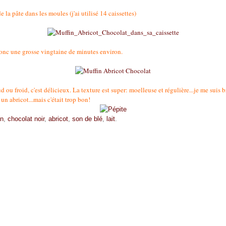
e la pâte dans les moules (j'ai utilisé 14 caissettes)
donc une grosse vingtaine de minutes environ.
ou froid, c'est délicieux. La texture est super: moelleuse et régulière...je me suis b
un abricot...mais c'était trop bon!
in
,
chocolat noir
,
abricot
,
son de blé
,
lait
.