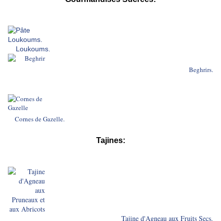
Loukoums.
Beghrirs.
Cornes de Gazelle.
Tajines:
Tajine d'Agneau aux Fruits Secs.