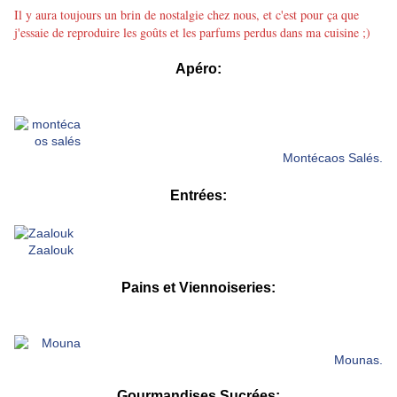
Il y aura toujours un brin de nostalgie chez nous, et c'est pour ça que
j'essaie de reproduire les goûts et les parfums perdus dans ma cuisine ;)
Apéro:
Montécaos Salés.
Entrées:
Zaalouk
Pains et Viennoiseries:
Mounas.
Gourmandises Sucrées: