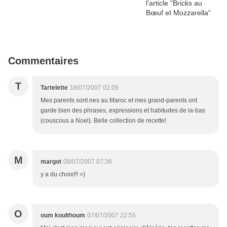
Commentaires
T
Tartelette
18/07/2007 02:09
Mes parents sont nes au Maroc et mes grand-parents ont
garde bien des phrases, expressions et habitudes de la-bas
(couscous a Noel). Belle collection de recette!
M
margot
08/07/2007 07:36
y a du choix!!! =)
O
oum koulthoum
07/07/2007 22:55