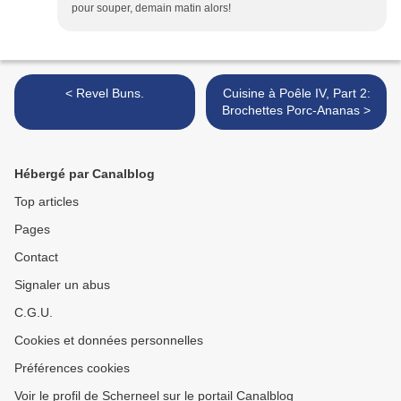
pour souper, demain matin alors!
< Revel Buns.
Cuisine à Poêle IV, Part 2:
Brochettes Porc-Ananas >
Hébergé par Canalblog
Top articles
Pages
Contact
Signaler un abus
C.G.U.
Cookies et données personnelles
Préférences cookies
Voir le profil de Scherneel sur le portail Canalblog