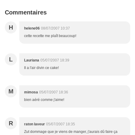
Commentaires
H
helene06
08/07/2007 10:37
cette recette me plaît beaucoup!
L
Lauriana
05/07/2007 18:39
Il a l'air divin ce cake!
M
mimosa
05/07/2007 18:36
bien aéré comme j'aime!
R
raton laveur
05/07/2007 18:35
Zut dommage que je viens de manger, j'aurais dû faire ça