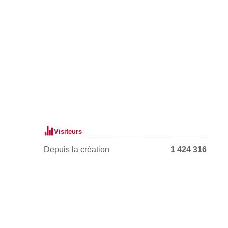
Visiteurs
Depuis la création
1 424 316