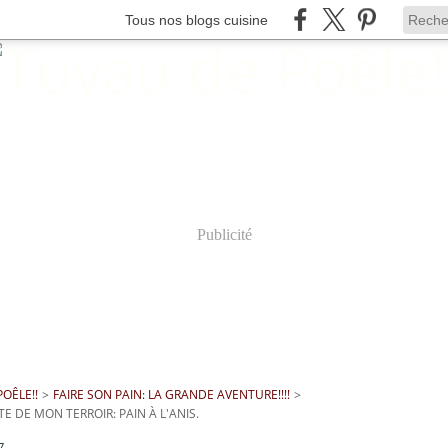
Tous nos blogs cuisine
Publicité
OÊLE!!
>
FAIRE SON PAIN: LA GRANDE AVENTURE!!!!
>
E DE MON TERROIR: PAIN À L'ANIS.
7