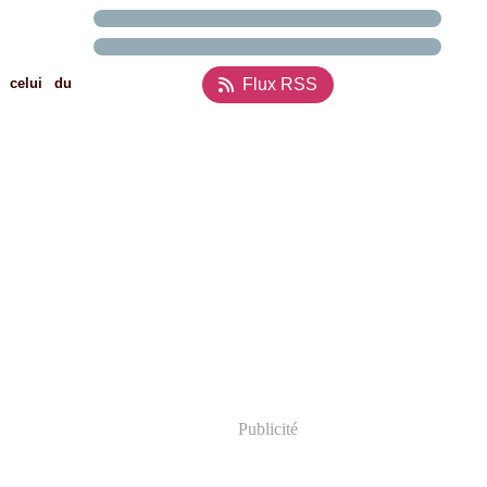
 celui du
Flux RSS
Publicité