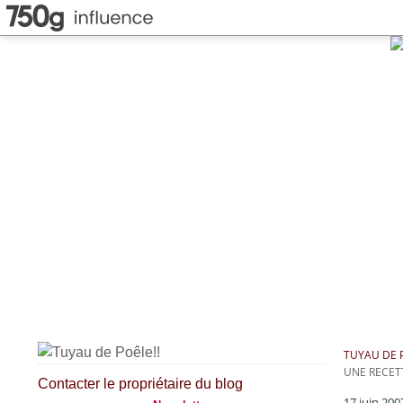
TUYAU DE P
UNE RECETT
Contacter le propriétaire du blog
17 juin 200