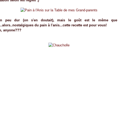
ation selon les règles :)
 un peu dur (on s'en doutait), mais le goût est le même que
.alors..nostalgiques du pain à l'anis...cette recette est pour vous!
e, anyone???