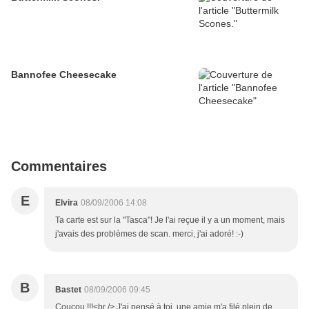
Bannofee Cheesecake
Commentaires
E
Elvira
08/09/2006 14:08
Ta carte est sur la "Tasca"! Je l'ai reçue il y a un moment, mais
j'avais des problèmes de scan. merci, j'ai adoré! :-)
B
Bastet
08/09/2006 09:45
Coucou !!!<br /> J'ai pensé à toi, une amie m'a filé plein de