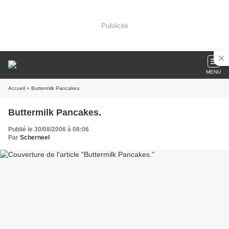
Publicité
MENU
Accueil
» Buttermilk Pancakes.
Buttermilk Pancakes.
Publié le 30/08/2006 à 08:06
Par
Scherneel