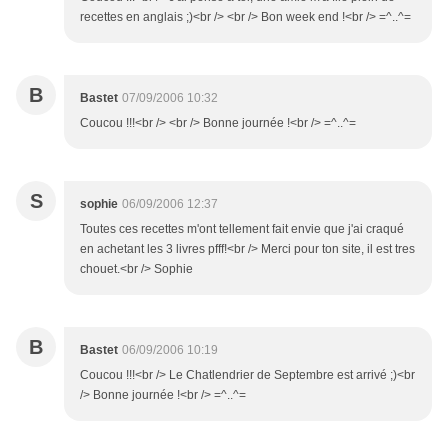
recettes en anglais ;)<br /> <br /> Bon week end !<br /> =^..^=
B
Bastet
07/09/2006 10:32
Coucou !!!<br /> <br /> Bonne journée !<br /> =^..^=
S
sophie
06/09/2006 12:37
Toutes ces recettes m'ont tellement fait envie que j'ai craqué
en achetant les 3 livres pfff!<br /> Merci pour ton site, il est tres
chouet.<br /> Sophie
B
Bastet
06/09/2006 10:19
Coucou !!!<br /> Le Chatlendrier de Septembre est arrivé ;)<br
/> Bonne journée !<br /> =^..^=