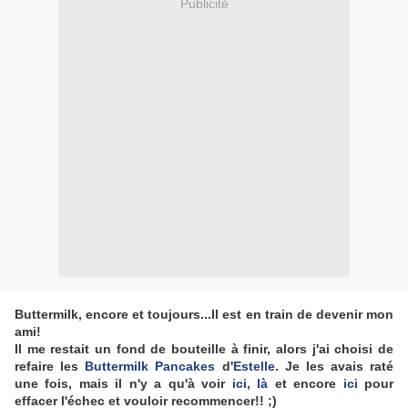
Publicité
Buttermilk, encore et toujours...Il est en train de devenir mon
ami!
Il me restait un fond de bouteille à finir, alors j'ai choisi de
refaire les
Buttermilk Pancakes
d'
Estelle
. Je les avais raté
une fois, mais il n'y a qu'à voir
ici
,
là
et encore
ici
pour
effacer l'échec et vouloir recommencer!! ;)