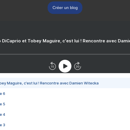
Créer un blog
 DiCaprio et Tobey Maguire, c'est lui ! Rencontre avec Dam
bey Maguire, c'est lui ! Rencontre avec Damien Witecka
e 6
e 5
e 4
e 3