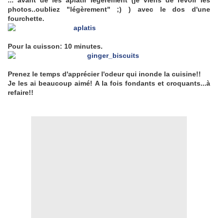
... avant de les aplatir légerement (je viens de revoir les
photos..oubliez "légèrement" ;) ) avec le dos d'une
fourchette.
Pour la cuisson: 10 minutes.
Prenez le temps d'apprécier l'odeur qui inonde la cuisine!!
Je les ai beaucoup aimé! A la fois fondants et croquants...à
refaire!!