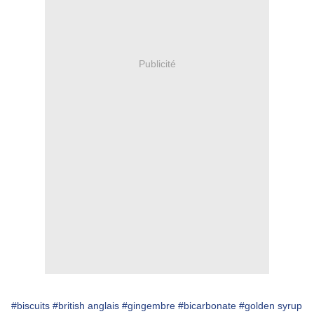
Publicité
#biscuits
#british anglais
#gingembre
#bicarbonate
#golden syrup