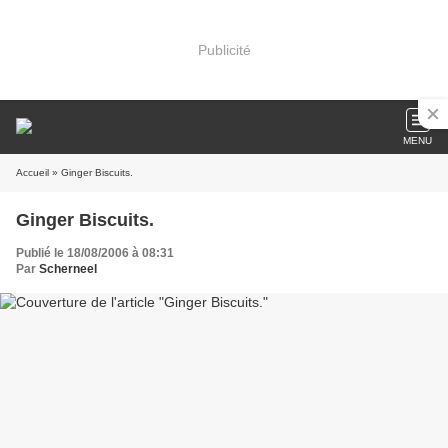
Publicité
MENU
Accueil
» Ginger Biscuits.
Ginger Biscuits.
Publié le 18/08/2006 à 08:31
Par
Scherneel