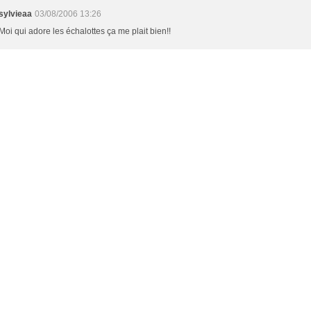
sylvieaa
03/08/2006 13:26
Moi qui adore les échalottes ça me plait bien!!