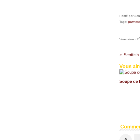
Posté par Sch
Tags:
parmes
Vous aimez ?
Scottish
Vous aim
Soupe de 
Commen