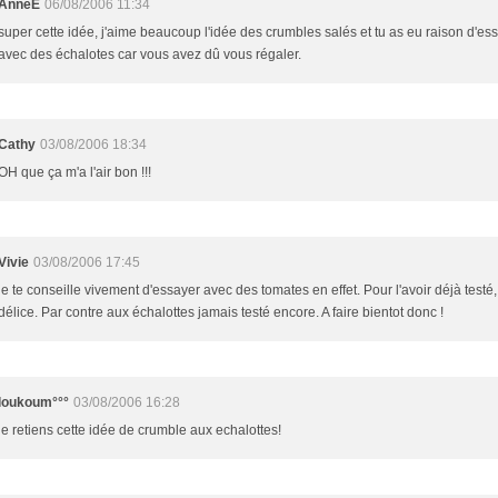
AnneE
06/08/2006 11:34
super cette idée, j'aime beaucoup l'idée des crumbles salés et tu as eu raison d'es
avec des échalotes car vous avez dû vous régaler.
Cathy
03/08/2006 18:34
OH que ça m'a l'air bon !!!
Vivie
03/08/2006 17:45
je te conseille vivement d'essayer avec des tomates en effet. Pour l'avoir déjà testé,
délice. Par contre aux échalottes jamais testé encore. A faire bientot donc !
loukoum°°°
03/08/2006 16:28
je retiens cette idée de crumble aux echalottes!