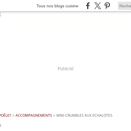
Tous nos blogs cuisine
Publicité
OÊLE!!
>
ACCOMPAGNEMENTS
>
MINI-CRUMBLES AUX ECHALOTES.
6