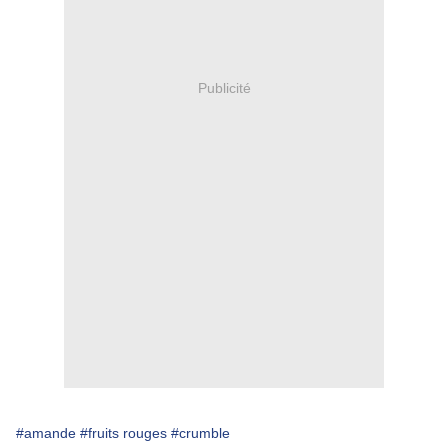
Publicité
#amande
#fruits rouges
#crumble