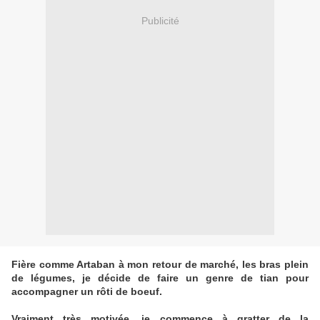
Publicité
Fière comme Artaban à mon retour de marché, les bras plein
de légumes, je décide de faire un genre de tian pour
accompagner un rôti de boeuf.
Vraiment très motivée, je commence à gratter de la