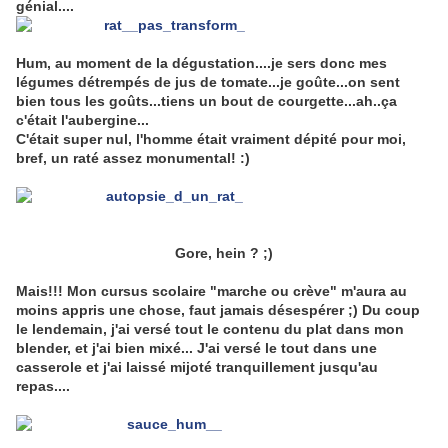
génial....
Hum, au moment de la dégustation....je sers donc mes
légumes détrempés de jus de tomate...je goûte...on sent
bien tous les goûts...tiens un bout de courgette...ah..ça
c'était l'aubergine...
C'était super nul, l'homme était vraiment dépité pour moi,
bref, un raté assez monumental! :)
Gore, hein ? ;)
Mais!!! Mon cursus scolaire "marche ou crève" m'aura au
moins appris une chose, faut jamais désespérer ;) Du coup
le lendemain, j'ai versé tout le contenu du plat dans mon
blender, et j'ai bien mixé... J'ai versé le tout dans une
casserole et j'ai laissé mijoté tranquillement jusqu'au
repas....