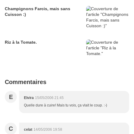
Champignons Farcis, mais sans
Cuisson :)
Riz à la Tomate.
Commentaires
E
Elvira
15/05/2006 21:45
Quelle dure à cuire! Mais tu vois, ça vlait le coup. :-)
C
celat
14/05/2006 19:58