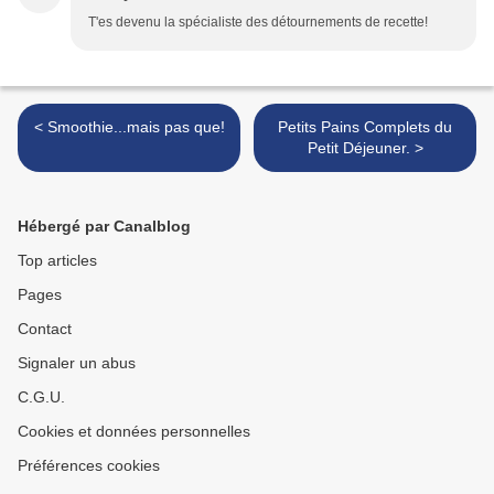
T'es devenu la spécialiste des détournements de recette!
< Smoothie...mais pas que!
Petits Pains Complets du
Petit Déjeuner. >
Hébergé par Canalblog
Top articles
Pages
Contact
Signaler un abus
C.G.U.
Cookies et données personnelles
Préférences cookies