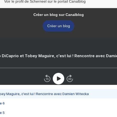
Voir le profil de Scherneel sur le portail Canalblog
Créer un blog sur Canalblog
Créer un blog
 DiCaprio et Tobey Maguire, c'est lui ! Rencontre avec Dam
bey Maguire, c'est lui ! Rencontre avec Damien Witecka
e 6
e 5