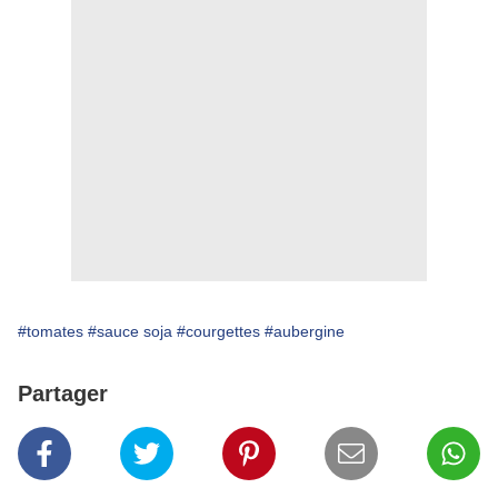
#tomates
#sauce soja
#courgettes
#aubergine
Partager