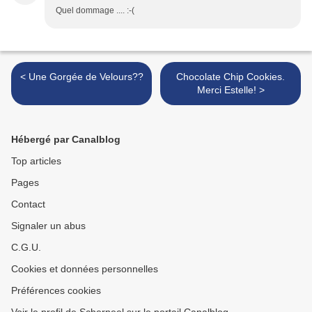
Quel dommage .... :-(
< Une Gorgée de Velours??
Chocolate Chip Cookies.
Merci Estelle! >
Hébergé par Canalblog
Top articles
Pages
Contact
Signaler un abus
C.G.U.
Cookies et données personnelles
Préférences cookies