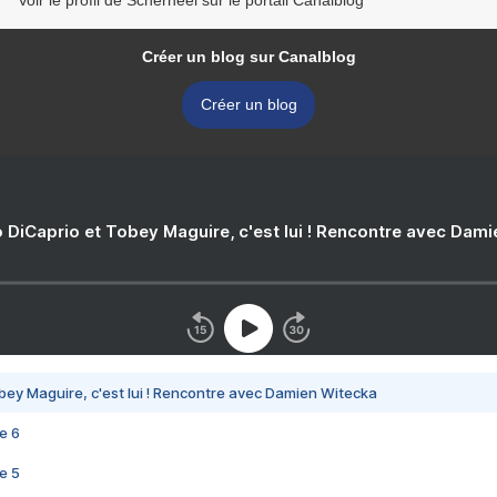
Voir le profil de Scherneel sur le portail Canalblog
Créer un blog sur Canalblog
Créer un blog
 DiCaprio et Tobey Maguire, c'est lui ! Rencontre avec Dam
bey Maguire, c'est lui ! Rencontre avec Damien Witecka
e 6
e 5