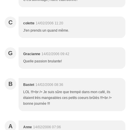
C
colette
14/02/2006 11:20
J'en prends un quand même.
G
Gracianne
14/02/2006 09:42
Quelle passion brulante!
B
Bastet
14/02/2006 08:36
LOL !!!<br /> Je suis sûre que trempé dans mon café, ils
étaient très mangeables ces petits coeurs brûlés !!!<br />
bonne journée !!!
A
Anne
14/02/2006 07:06