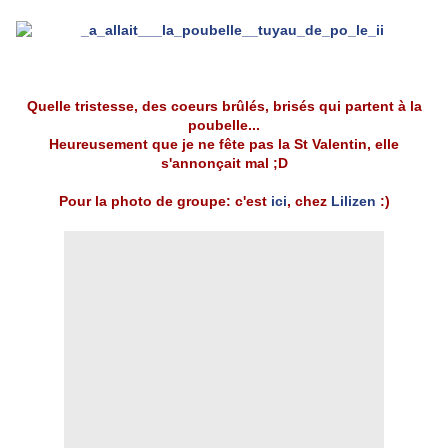
Quelle tristesse, des coeurs brûlés, brisés qui partent à la
poubelle...
Heureusement que je ne fête pas la St Valentin, elle
s'annonçait mal ;D
Pour la photo de groupe: c'est
ici
, chez
Lilizen
:)