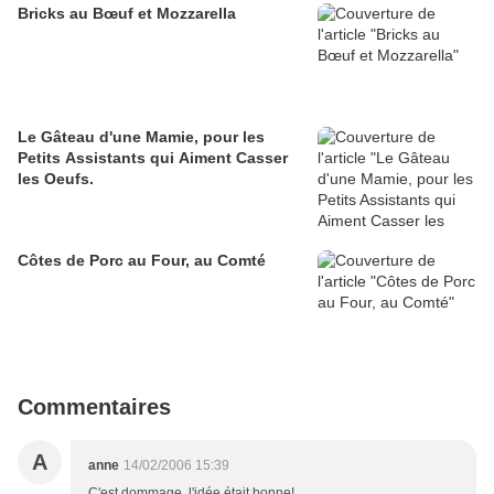
Bricks au Bœuf et Mozzarella
Le Gâteau d'une Mamie, pour les
Petits Assistants qui Aiment Casser
les Oeufs.
Côtes de Porc au Four, au Comté
Commentaires
A
anne
14/02/2006 15:39
C'est dommage, l'idée était bonne!