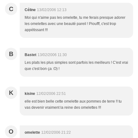
C
Céline
13/02/2006 12:13
Moi qui n'aime pas les omelette, tu me ferais presque adorer
les omelettes avec une beauté pareil ! Pioufff, c'est trop
appétissant !!!
B
Bastet
13/02/2006 11:30
Les plats les plus simples sont parfois les meilleurs ! C'est vrai
que c'est bon ça :O) !
K
kisine
12/02/2006 22:51
elle est bien belle cette omelette aux pommes de terre !! tu
vas devenir vraiment la reine des omelettes !!!
O
omelette
12/02/2006 21:22