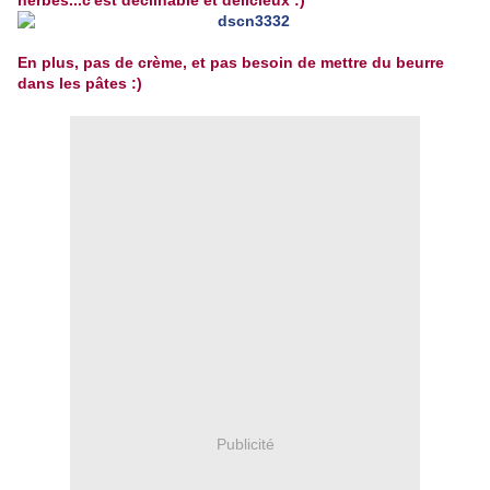
herbes...c'est déclinable et délicieux :)
En plus, pas de crème, et pas besoin de mettre du beurre
dans les pâtes :)
Publicité