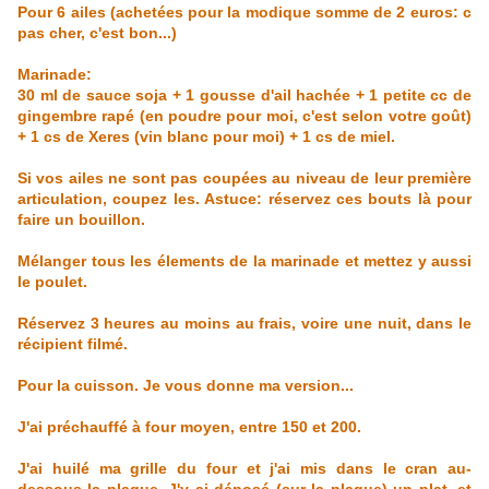
Pour 6 ailes (achetées pour la modique somme de 2 euros: c
pas cher, c'est bon...)
Marinade:
30 ml de sauce soja + 1 gousse d'ail hachée + 1 petite cc de
gingembre rapé (en poudre pour moi, c'est selon votre goût)
+ 1 cs de Xeres (vin blanc pour moi) + 1 cs de miel.
Si vos ailes ne sont pas coupées au niveau de leur première
articulation, coupez les. Astuce: réservez ces bouts là pour
faire un bouillon.
Mélanger tous les élements de la marinade et mettez y aussi
le poulet.
Réservez 3 heures au moins au frais, voire une nuit, dans le
récipient filmé.
Pour la cuisson. Je vous donne ma version...
J'ai préchauffé à four moyen, entre 150 et 200.
J'ai huilé ma grille du four et j'ai mis dans le cran au-