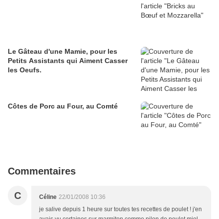
Le Gâteau d'une Mamie, pour les
Petits Assistants qui Aiment Casser
les Oeufs.
Côtes de Porc au Four, au Comté
Commentaires
C
Céline
22/01/2008 10:36
je salive depuis 1 heure sur toutes tes recettes de poulet ! j'en