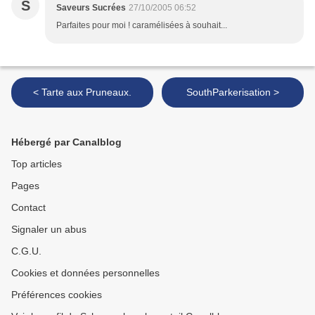
S
Saveurs Sucrées
27/10/2005 06:52
Parfaites pour moi ! caramélisées à souhait...
< Tarte aux Pruneaux.
SouthParkerisation >
Hébergé par Canalblog
Top articles
Pages
Contact
Signaler un abus
C.G.U.
Cookies et données personnelles
Préférences cookies