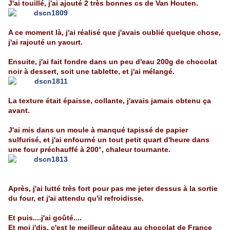
J'ai touillé, j'ai ajouté 2 très bonnes cs de Van Houten.
A ce moment là, j'ai réalisé que j'avais oublié quelque chose,
j'ai rajouté un yaourt.
Ensuite, j'ai fait fondre dans un peu d'eau 200g de chocolat
noir à dessert, soit une tablette, et j'ai mélangé.
La texture était épaisse, collante, j'avais jamais obtenu ça
avant.
J'ai mis dans un moule à manqué tapissé de papier
sulfurisé, et j'ai enfourné un tout petit quart d'heure dans
une four préchauffé à 200°, chaleur tournante.
Après, j'ai lutté très fort pour pas me jeter dessus à la sortie
du four, et j'ai attendu qu'il refroidisse.
Et puis....j'ai goûté....
Et moi j'dis, c'est le meilleur gâteau au chocolat de France