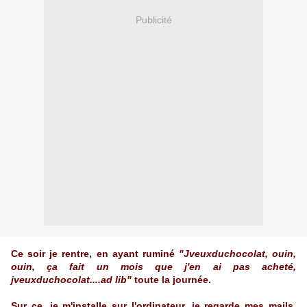
Publicité
Ce soir je rentre, en ayant ruminé
"Jveuxduchocolat, ouin,
ouin, ça fait un mois que j'en ai pas acheté,
jveuxduchocolat....ad lib"
toute la journée.
Sur ce, je m'installe sur l'ordinateur, je regarde mes mails,