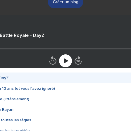
Créer un blog
 Battle Royale - DayZ
 DayZ
 a 13 ans (et vous l'avez ignoré)
e (littéralement)
im Rayan
 toutes les règles
s les jeux vidéo