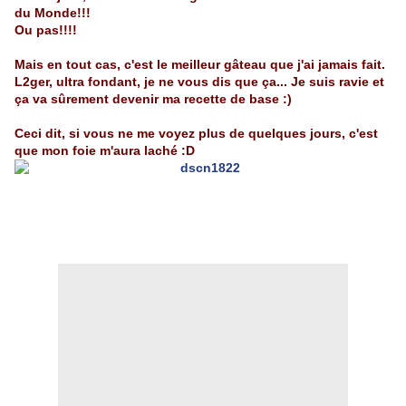
du Monde!!!
Ou pas!!!!
Mais en tout cas, c'est le meilleur gâteau que j'ai jamais fait.
L2ger, ultra fondant, je ne vous dis que ça... Je suis ravie et
ça va sûrement devenir ma recette de base :)
Ceci dit, si vous ne me voyez plus de quelques jours, c'est
que mon foie m'aura laché :D