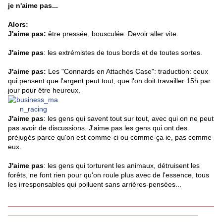
je n'aime pas...
Alors:
J'aime pas:
être pressée, bousculée. Devoir aller vite.
J'aime pas
: les extrémistes de tous bords et de toutes sortes.
J'aime pas:
Les "Connards en Attachés Case": traduction: ceux
qui pensent que l'argent peut tout, que l'on doit travailler 15h par
jour pour être heureux.
J'aime pas
: les gens qui savent tout sur tout, avec qui on ne peut
pas avoir de discussions. J'aime pas les gens qui ont des
préjugés parce qu'on est comme-ci ou comme-ça ie, pas comme
eux.
J'aime pas
: les gens qui torturent les animaux, détruisent les
forêts, ne font rien pour qu'on roule plus avec de l'essence, tous
les irresponsables qui polluent sans arrières-pensées...
____________________________________________________
________________________________________________