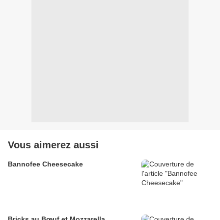
Vous aimerez aussi
Bannofee Cheesecake
Bricks au Bœuf et Mozzarella