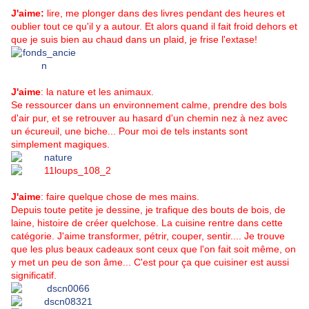
J'aime:
lire, me plonger dans des livres pendant des heures et
oublier tout ce qu'il y a autour. Et alors quand il fait froid dehors et
que je suis bien au chaud dans un plaid, je frise l'extase!
J'aime
: la nature et les animaux.
Se ressourcer dans un environnement calme, prendre des bols
d'air pur, et se retrouver au hasard d'un chemin nez à nez avec
un écureuil, une biche... Pour moi de tels instants sont
simplement magiques.
J'aime
: faire quelque chose de mes mains.
Depuis toute petite je dessine, je trafique des bouts de bois, de
laine, histoire de créer quelchose. La cuisine rentre dans cette
catégorie. J'aime transformer, pétrir, couper, sentir.... Je trouve
que les plus beaux cadeaux sont ceux que l'on fait soit même, on
y met un peu de son âme... C'est pour ça que cuisiner est aussi
significatif.