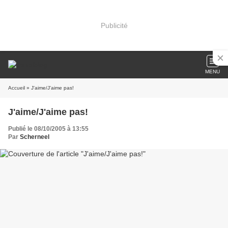
Publicité
MENU
Accueil
» J'aime/J'aime pas!
J'aime/J'aime pas!
Publié le 08/10/2005 à 13:55
Par
Scherneel