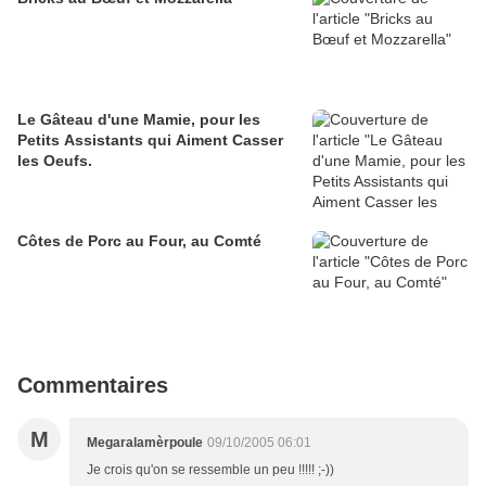
Le Gâteau d'une Mamie, pour les
Petits Assistants qui Aiment Casser
les Oeufs.
Côtes de Porc au Four, au Comté
Commentaires
M
Megaralamèrpoule
09/10/2005 06:01
Je crois qu'on se ressemble un peu !!!!! ;-))