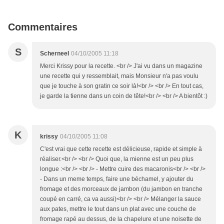
Commentaires
S
Scherneel
04/10/2005 11:18
Merci Krissy pour la recette. <br /> J'ai vu dans un magazine
une recette qui y ressemblait, mais Monsieur n'a pas voulu
que je touche à son gratin ce soir là!<br /> <br /> En tout cas,
je garde la tienne dans un coin de tête!<br /> <br /> A bientôt :)
K
krissy
04/10/2005 11:08
C'est vrai que cette recette est délicieuse, rapide et simple à
réaliser.<br /> <br /> Quoi que, la mienne est un peu plus
longue :<br /> <br /> - Mettre cuire des macaronis<br /> <br />
- Dans un meme temps, faire une béchamel, y ajouter du
fromage et des morceaux de jambon (du jambon en tranche
coupé en carré, ca va aussi)<br /> <br /> Mélanger la sauce
aux pates, mettre le tout dans un plat avec une couche de
fromage rapé au dessus, de la chapelure et une noisette de