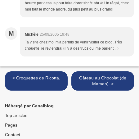
beurre par dessus pour faire dorer.<br /> <br /> Un régal, chez
moi tout le monde adore, du plus petit au plus grand!
M
Michèle
25/09/2005 19:48
Ta visite chez moi m'a permis de venir visiter ce blog. Très
chouette, je reviendrai (il y a des trucs qui me parlent ...)
< Croquettes de Ricotta.
Gâteau au Chocolat (de
Maman). >
Hébergé par Canalblog
Top articles
Pages
Contact