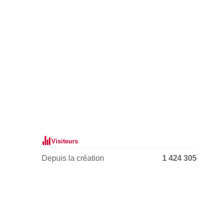
Visiteurs
Depuis la création
1 424 305