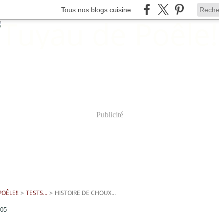
Tous nos blogs cuisine
Publicité
OÊLE!!
>
TESTS...
>
HISTOIRE DE CHOUX...
005