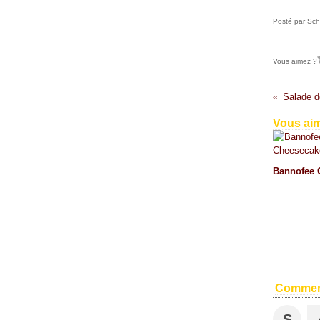
Posté par Sch
Vous aimez ?
Salade de
Vous aim
Bannofee 
Commen
S